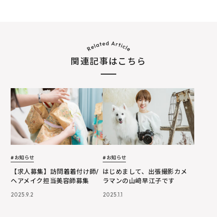
関連記事はこちら
# お知らせ
# お知らせ
はじめまして、出張撮影カメ
【求人募集】訪問着着付け師/
ラマンの山﨑早江子です
ヘアメイク担当美容師募集
2025.1.1
2025.9.2