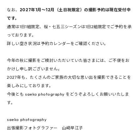
なお、
2027年1月～12月（土日祝限定）の撮影予約は現在受付中
です。
通常は1日1組限定、桜・七五三シーズンは1日2組限定でご予約を承
っております。
詳しい空き状況は予約カレンダーをご確認ください。
今年の秋に撮影をご検討いただいていた皆さまには、ご不便をお
かけし申し訳ございません。
2027年も、たくさんのご家族の大切な思い出を撮影できることを
楽しみにしております。
今後とも saeko photography をどうぞよろしくお願いいたしま
す。
saeko photography
出張撮影フォトグラファー 山﨑早江子