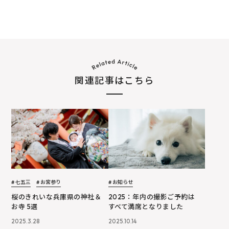
関連記事はこちら
# 七五三
# お宮参り
# お知らせ
桜のきれいな兵庫県の神社＆
2025：年内の撮影ご予約は
お寺 5選
すべて満席となりました
2025.3.28
2025.10.14