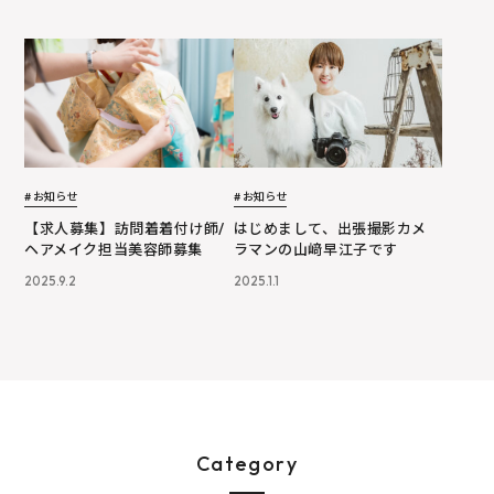
# お知らせ
# お知らせ
はじめまして、出張撮影カメ
【求人募集】訪問着着付け師/
ラマンの山﨑早江子です
ヘアメイク担当美容師募集
2025.1.1
2025.9.2
Category