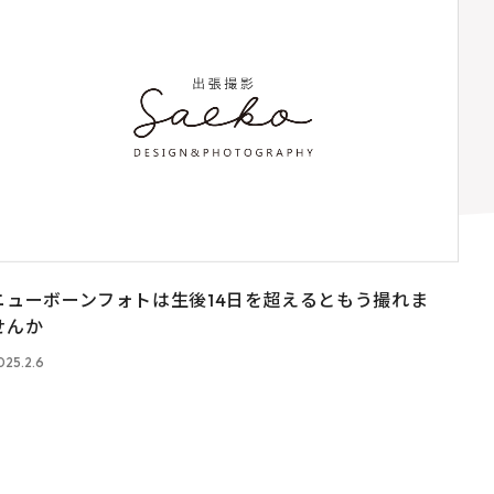
ニューボーンフォトは生後14日を超えるともう撮れま
せんか
025.2.6