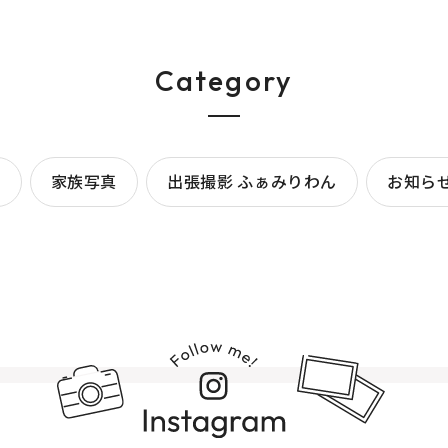
Category
ト
家族写真
出張撮影 ふぁみりわん
お知ら